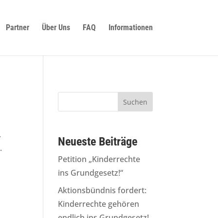
Partner
Über Uns
FAQ
Informationen
.
Neueste Beiträge
.
Petition „Kinderrechte
ins Grundgesetz!“
Aktionsbündnis fordert:
Kinderrechte gehören
endlich ins Grundgesetz!