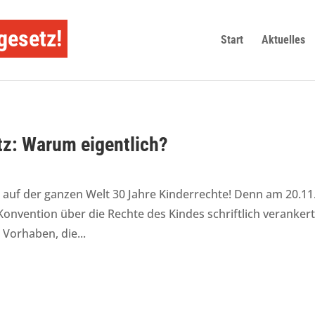
gesetz!
Start
Aktuelles
tz: Warum eigentlich?
d auf der ganzen Welt 30 Jahre Kinderrechte! Denn am 20.11
-Konvention über die Rechte des Kindes schriftlich verankert
Vorhaben, die...