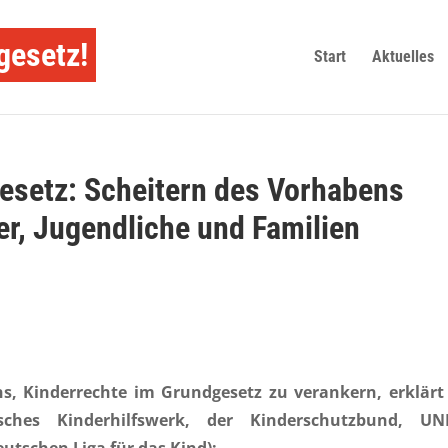
gesetz!
Start
Aktuelles
esetz: Scheitern des Vorhabens
er, Jugendliche und Familien
s, Kinderrechte im Grundgesetz zu verankern, erklärt
sches Kinderhilfswerk, der Kinderschutzbund, UN