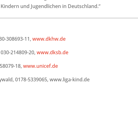
 Kindern und Jugendlichen in Deutschland.“
30-308693-11,
www.dkhw.de
 030-214809-20,
www.dksb.de
758079-18,
www.unicef.de
aywald, 0178-5339065, www.liga-kind.de