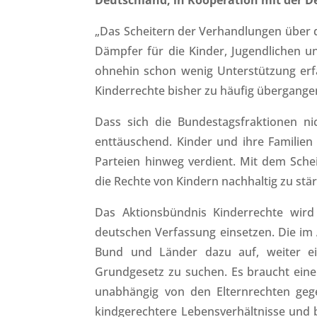
Deutschland, in Kooperation mit der De
„Das Scheitern der Verhandlungen über 
Dämpfer für die Kinder, Jugendlichen u
ohnehin schon wenig Unterstützung erfa
Kinderrechte bisher zu häufig übergang
Dass sich die Bundestagsfraktionen ni
enttäuschend. Kinder und ihre Familien
Parteien hinweg verdient. Mit dem Sche
die Rechte von Kindern nachhaltig zu stä
Das Aktionsbündnis Kinderrechte wird
deutschen Verfassung einsetzen. Die im
Bund und Länder dazu auf, weiter ei
Grundgesetz zu suchen. Es braucht eine 
unabhängig von den Elternrechten gege
kindgerechtere Lebensverhältnisse und b