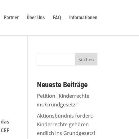
Partner
Über Uns
FAQ
Informationen
Neueste Beiträge
Petition „Kinderrechte
ins Grundgesetz!“
Aktionsbündnis fordert:
 das
Kinderrechte gehören
ICEF
endlich ins Grundgesetz!