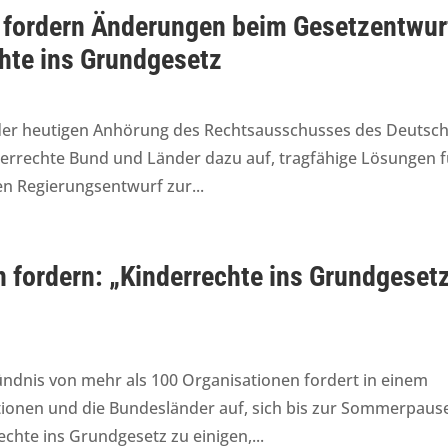
 fordern Änderungen beim Gesetzentwur
hte ins Grundgesetz
ch der heutigen Anhörung des Rechtsausschusses des Deutsc
errechte Bund und Länder dazu auf, tragfähige Lösungen f
en Regierungsentwurf zur...
 fordern: „Kinderrechte ins Grundgeset
 Bündnis von mehr als 100 Organisationen fordert in einem
ionen und die Bundesländer auf, sich bis zur Sommerpaus
chte ins Grundgesetz zu einigen,...