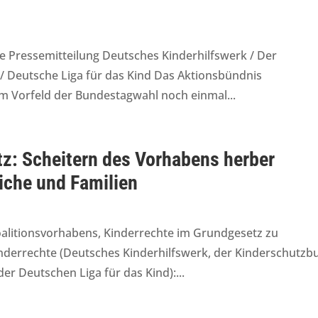
e Pressemitteilung Deutsches Kinderhilfswerk / Der
 Deutsche Liga für das Kind Das Aktionsbündnis
im Vorfeld der Bundestagwahl noch einmal...
tz: Scheitern des Vorhabens herber
iche und Familien
Koalitionsvorhabens, Kinderrechte im Grundgesetz zu
inderrechte (Deutsches Kinderhilfswerk, der Kinderschutzb
er Deutschen Liga für das Kind):...