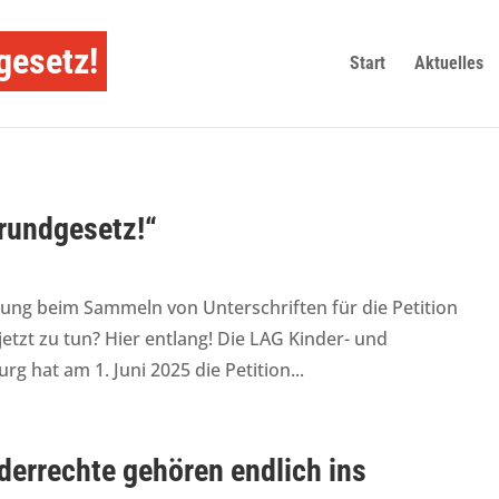
gesetz!
Start
Aktuelles
Grundgesetz!“
zung beim Sammeln von Unterschriften für die Petition
jetzt zu tun? Hier entlang! Die LAG Kinder- und
 hat am 1. Juni 2025 die Petition...
derrechte gehören endlich ins