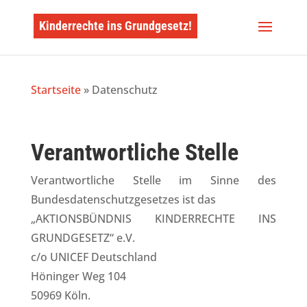
Kinderrechte ins Grundgesetz!
Startseite
»
Datenschutz
Verantwortliche Stelle
Verantwortliche Stelle im Sinne des
Bundesdatenschutzgesetzes ist das
„AKTIONSBÜNDNIS KINDERRECHTE INS
GRUNDGESETZ“ e.V.
c/o UNICEF Deutschland
Höninger Weg 104
50969 Köln.