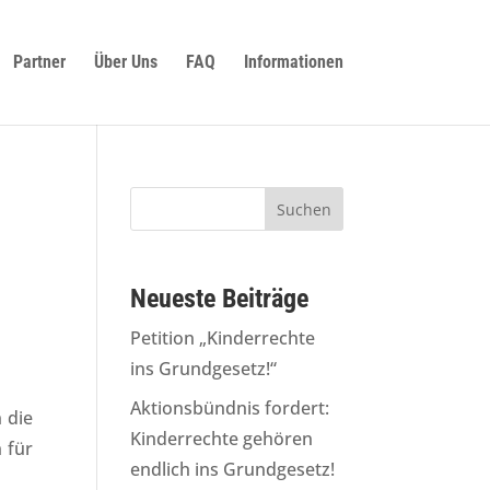
Partner
Über Uns
FAQ
Informationen
Neueste Beiträge
Petition „Kinderrechte
ins Grundgesetz!“
Aktionsbündnis fordert:
 die
Kinderrechte gehören
 für
endlich ins Grundgesetz!