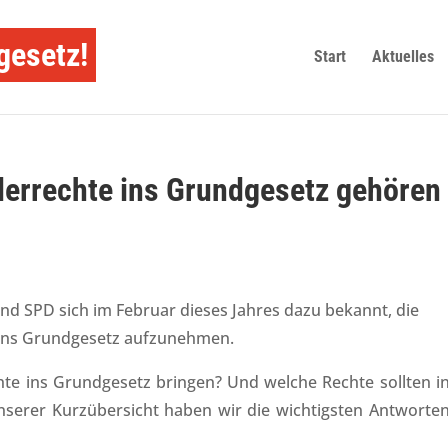
gesetz!
Start
Aktuelles
derrechte ins Grundgesetz gehören
nd SPD sich im Februar dieses Jahres dazu bekannt, die
e ins Grundgesetz aufzunehmen.
e ins Grundgesetz bringen? Und welche Rechte sollten in
erer Kurzübersicht haben wir die wichtigsten Antworten